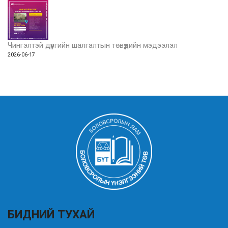
Чингэлтэй дүүргийн шалгалтын төвүүдийн мэдээлэл
2026-06-17
БИДНИЙ ТУХАЙ