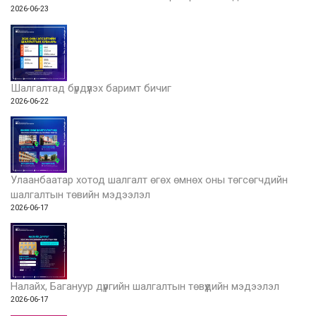
2026-06-23
Шалгалтад бүрдүүлэх баримт бичиг
2026-06-22
Улаанбаатар хотод шалгалт өгөх өмнөх оны төгсөгчдийн
шалгалтын төвийн мэдээлэл
2026-06-17
Налайх, Багануур дүүргийн шалгалтын төвүүдийн мэдээлэл
2026-06-17