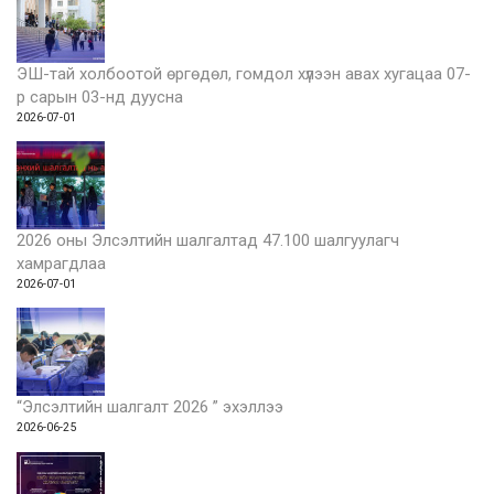
ЭШ-тай холбоотой өргөдөл, гомдол хүлээн авах хугацаа 07-
р сарын 03-нд дуусна
2026-07-01
2026 оны Элсэлтийн шалгалтад 47.100 шалгуулагч
хамрагдлаа
2026-07-01
“Элсэлтийн шалгалт 2026 ” эхэллээ
2026-06-25