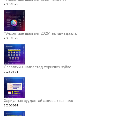
2026-06-25
“Элсэлтийн шалгалт 2026” зөвлөгөө, мэдээлэл
2026-06-25
Элсэлтийн шалгалтад хориглох зүйлс
2026-06-24
Хариултын хуудастай ажиллах санамж
2026-06-24