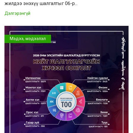
жилдээ энэхүү шалгалтыг 06-р...
Дэлгэрэнгүй
Мэдээ, мэдээлэл