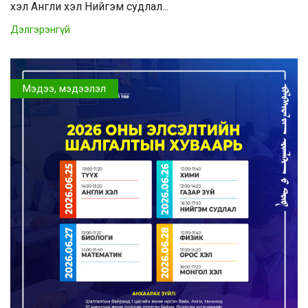
хэл Англи хэл Нийгэм судлал...
Дэлгэрэнгүй
Мэдээ, мэдээлэл