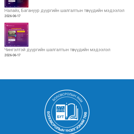
Налайх, Багануур дүүргийн шалгалтын төвүүдийн мэдээлэл
2026-06-17
Чингэлтэй дүүргийн шалгалтын төвүүдийн мэдээлэл
2026-06-17