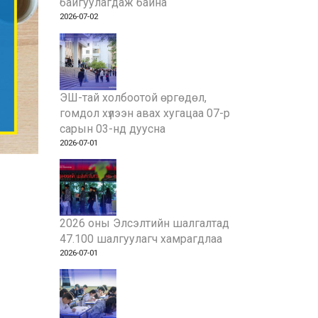
байгуулагдаж байна
2026-07-02
ЭШ-тай холбоотой өргөдөл,
гомдол хүлээн авах хугацаа 07-р
сарын 03-нд дуусна
2026-07-01
2026 оны Элсэлтийн шалгалтад
47.100 шалгуулагч хамрагдлаа
2026-07-01