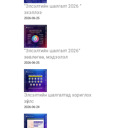
“Элсэлтийн шалгалт 2026 ”
эхэллээ
2026-06-25
“Элсэлтийн шалгалт 2026”
зөвлөгөө, мэдээлэл
2026-06-25
Элсэлтийн шалгалтад хориглох
зүйлс
2026-06-24