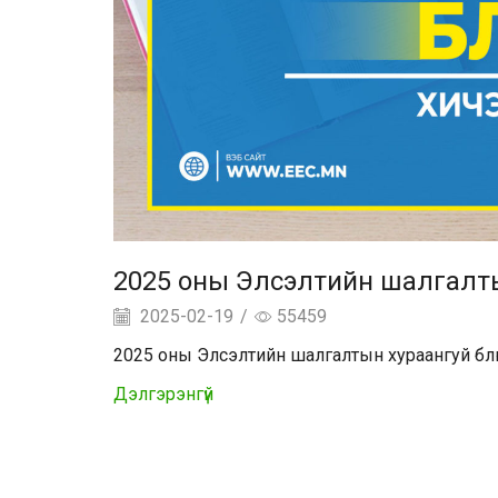
2025 оны Элсэлтийн шалгалт
2025-02-19
/
55459
2025 оны Элсэлтийн шалгалтын хураангуй б
Дэлгэрэнгүй