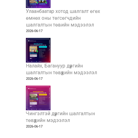
Улаанбаатар хотод шалгалт өгөх
өмнөх оны төгсөгчдийн
шалгалтын төвийн мэдээлэл
2026-06-17
Налайх, Багануур дүүргийн
шалгалтын төвүүдийн мэдээлэл
2026-06-17
Чингэлтэй дүүргийн шалгалтын
төвүүдийн мэдээлэл
2026-06-17