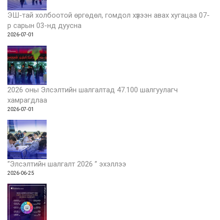
ЭШ-тай холбоотой өргөдөл, гомдол хүлээн авах хугацаа 07-
р сарын 03-нд дуусна
2026-07-01
2026 оны Элсэлтийн шалгалтад 47.100 шалгуулагч
хамрагдлаа
2026-07-01
“Элсэлтийн шалгалт 2026 ” эхэллээ
2026-06-25