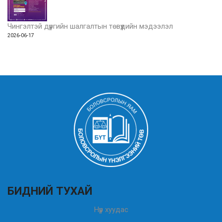
Чингэлтэй дүүргийн шалгалтын төвүүдийн мэдээлэл
2026-06-17
БИДНИЙ ТУХАЙ
Нүүр хуудас