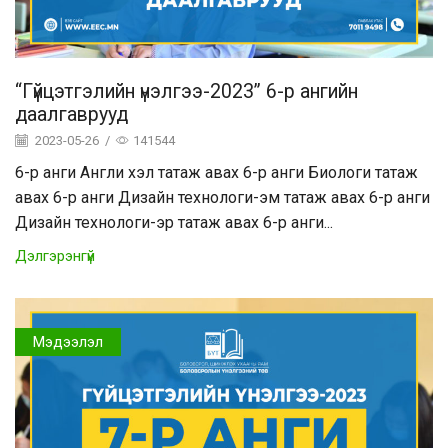
“Гүйцэтгэлийн үнэлгээ-2023” 6-р ангийн
даалгаврууд
2023-05-26
/
141544
6-р анги Англи хэл татаж авах 6-р анги Биологи татаж
авах 6-р анги Дизайн технологи-эм татаж авах 6-р анги
Дизайн технологи-эр татаж авах 6-р анги...
Дэлгэрэнгүй
Мэдээлэл