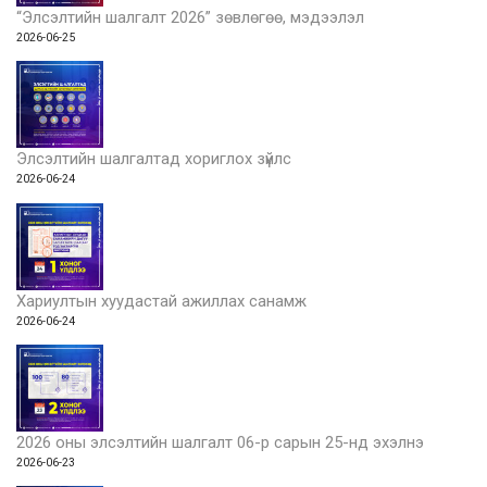
“Элсэлтийн шалгалт 2026” зөвлөгөө, мэдээлэл
2026-06-25
Элсэлтийн шалгалтад хориглох зүйлс
2026-06-24
Хариултын хуудастай ажиллах санамж
2026-06-24
2026 оны элсэлтийн шалгалт 06-р сарын 25-нд эхэлнэ
2026-06-23