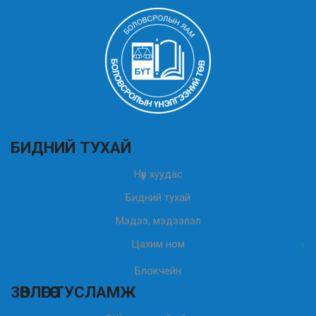
БИДНИЙ ТУХАЙ
Нүүр хуудас
Бидний тухай
Мэдээ, мэдээлэл
Цахим ном
Блокчейн
ЗӨВЛӨГӨӨ ТУСЛАМЖ