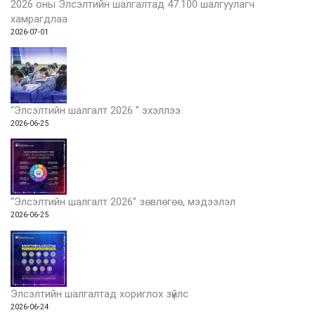
2026 оны Элсэлтийн шалгалтад 47.100 шалгуулагч
хамрагдлаа
2026-07-01
“Элсэлтийн шалгалт 2026 ” эхэллээ
2026-06-25
“Элсэлтийн шалгалт 2026” зөвлөгөө, мэдээлэл
2026-06-25
Элсэлтийн шалгалтад хориглох зүйлс
2026-06-24