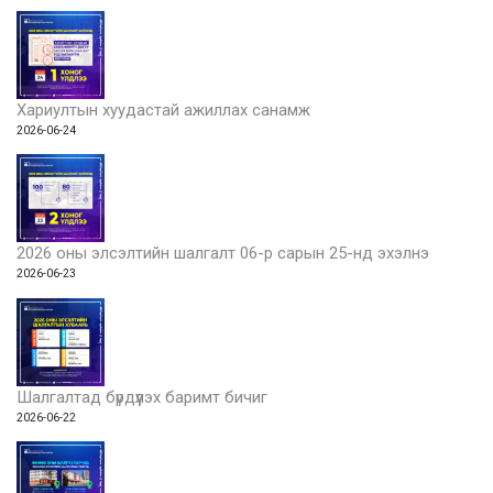
Хариултын хуудастай ажиллах санамж
2026-06-24
2026 оны элсэлтийн шалгалт 06-р сарын 25-нд эхэлнэ
2026-06-23
Шалгалтад бүрдүүлэх баримт бичиг
2026-06-22