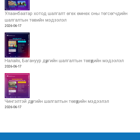
Улаанбаатар хотод шалгалт өгөх өмнөх оны төгсөгчдийн
шалгалтын төвийн мэдээлэл
2026-06-17
Налайх, Багануур дүүргийн шалгалтын төвүүдийн мэдээлэл
2026-06-17
Чингэлтэй дүүргийн шалгалтын төвүүдийн мэдээлэл
2026-06-17