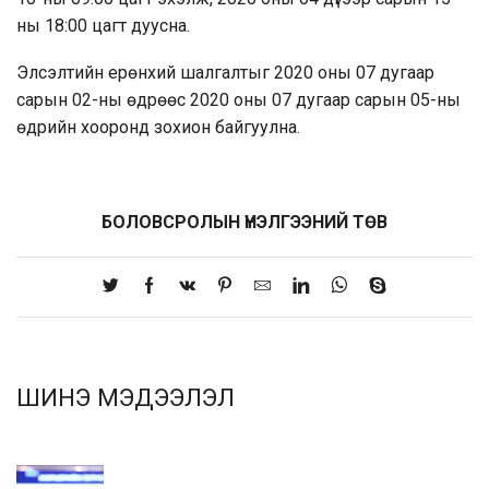
ны 18:00 цагт дуусна.
Элсэлтийн ерөнхий шалгалтыг 2020 оны 07 дугаар
сарын 02-ны өдрөөс 2020 оны 07 дугаар сарын 05-ны
өдрийн хооронд зохион байгуулна.
БОЛОВСРОЛЫН ҮНЭЛГЭЭНИЙ ТӨВ
ШИНЭ МЭДЭЭЛЭЛ