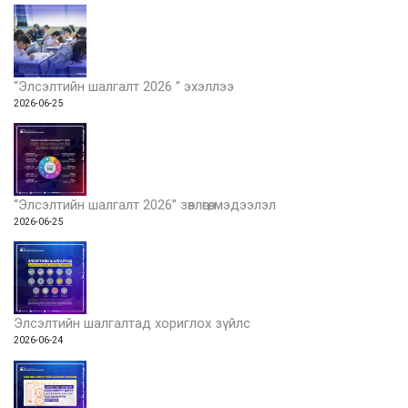
“Элсэлтийн шалгалт 2026 ” эхэллээ
2026-06-25
“Элсэлтийн шалгалт 2026” зөвлөгөө, мэдээлэл
2026-06-25
Элсэлтийн шалгалтад хориглох зүйлс
2026-06-24