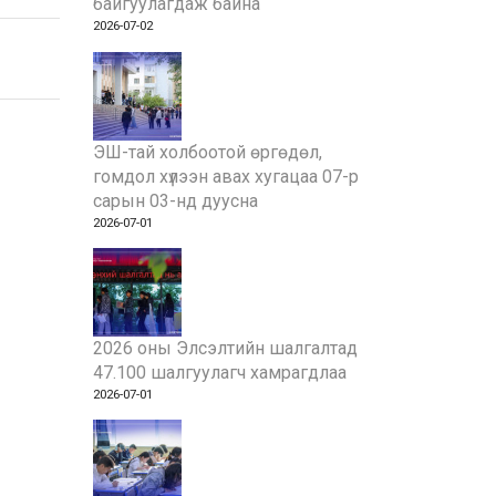
байгуулагдаж байна
2026-07-02
ЭШ-тай холбоотой өргөдөл,
гомдол хүлээн авах хугацаа 07-р
сарын 03-нд дуусна
2026-07-01
2026 оны Элсэлтийн шалгалтад
47.100 шалгуулагч хамрагдлаа
2026-07-01