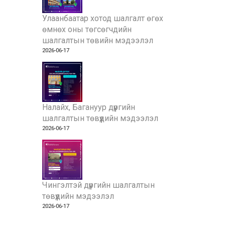
Улаанбаатар хотод шалгалт өгөх
өмнөх оны төгсөгчдийн
шалгалтын төвийн мэдээлэл
2026-06-17
Налайх, Багануур дүүргийн
шалгалтын төвүүдийн мэдээлэл
2026-06-17
Чингэлтэй дүүргийн шалгалтын
төвүүдийн мэдээлэл
2026-06-17