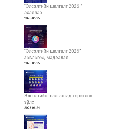
“Элсэлтийн шалгалт 2026 ”
эхэллээ
2026-06-25
“Элсэлтийн шалгалт 2026”
зөвлөгөө, мэдээлэл
2026-06-25
Элсэлтийн шалгалтад хориглох
зүйлс
2026-06-24