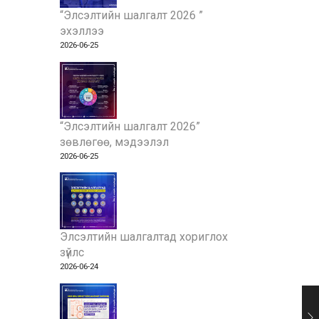
“Элсэлтийн шалгалт 2026 ”
эхэллээ
2026-06-25
“Элсэлтийн шалгалт 2026”
зөвлөгөө, мэдээлэл
2026-06-25
Элсэлтийн шалгалтад хориглох
зүйлс
2026-06-24