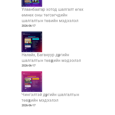
Улаанбаатар хотод шалгалт өгөх
өмнөх оны төгсөгчдийн
шалгалтын төвийн мэдээлэл
2026-06-17
Налайх, Багануур дүүргийн
шалгалтын төвүүдийн мэдээлэл
2026-06-17
Чингэлтэй дүүргийн шалгалтын
төвүүдийн мэдээлэл
2026-06-17