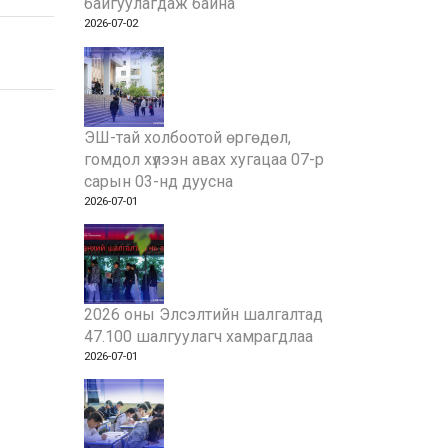
байгуулагдаж байна
2026-07-02
ЭШ-тай холбоотой өргөдөл,
гомдол хүлээн авах хугацаа 07-р
сарын 03-нд дуусна
2026-07-01
2026 оны Элсэлтийн шалгалтад
47.100 шалгуулагч хамрагдлаа
2026-07-01