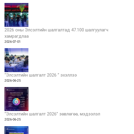
2026 оны Элсэлтийн шалгалтад 47.100 шалгуулагч
хамрагдлаа
2026-07-01
“Элсэлтийн шалгалт 2026 ” эхэллээ
2026-06-25
“Элсэлтийн шалгалт 2026” зөвлөгөө, мэдээлэл
2026-06-25