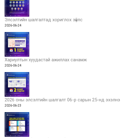
Элсэлтийн шалгалтад хориглох зүйлс
2026-06-24
Хариултын хуудастай ажиллах санамж
2026-06-24
2026 оны элсэлтийн шалгалт 06-р сарын 25-нд эхэлнэ
2026-06-23