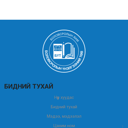
БИДНИЙ ТУХАЙ
Нүүр хуудас
Бидний тухай
Мэдээ, мэдээлэл
Цахим ном