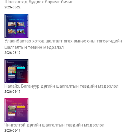
Шалгалтад бүрдүүлэх баримт бичиг
2026-06-22
Улаанбаатар хотод шалгалт өгөх өмнөх оны төгсөгчдийн
шалгалтын төвийн мэдээлэл
2026-06-17
Налайх, Багануур дүүргийн шалгалтын төвүүдийн мэдээлэл
2026-06-17
Чингэлтэй дүүргийн шалгалтын төвүүдийн мэдээлэл
2026-06-17