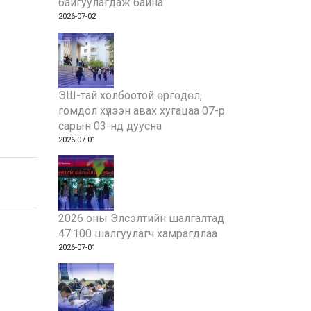
байгуулагдаж байна
2026-07-02
ЭШ-тай холбоотой өргөдөл,
гомдол хүлээн авах хугацаа 07-р
сарын 03-нд дуусна
2026-07-01
2026 оны Элсэлтийн шалгалтад
47.100 шалгуулагч хамрагдлаа
2026-07-01