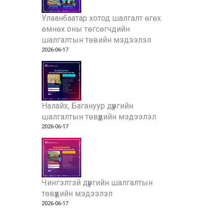
Улаанбаатар хотод шалгалт өгөх
өмнөх оны төгсөгчдийн
шалгалтын төвийн мэдээлэл
2026-06-17
Налайх, Багануур дүүргийн
шалгалтын төвүүдийн мэдээлэл
2026-06-17
Чингэлтэй дүүргийн шалгалтын
төвүүдийн мэдээлэл
2026-06-17