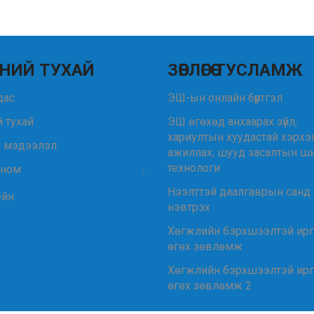
НИЙ ТУХАЙ
ЗӨВЛӨГӨӨ ТУСЛАМЖ
удас
ЭШ-ын онлайн бүртгэл
 тухай
ЭШ өгөхөд анхаарах зүйл,
хариултын хуудастай хэрхэ
, мэдээлэл
ажиллах, шууд засалтын ш
технологи
 ном
Нээлттэй даалгаврын санд
ейн
нэвтрэх
Хөгжлийн бэрхшээлтэй ир
өгөх зөвлөмж
Хөгжлийн бэрхшээлтэй ир
өгөх зөвлөмж 2