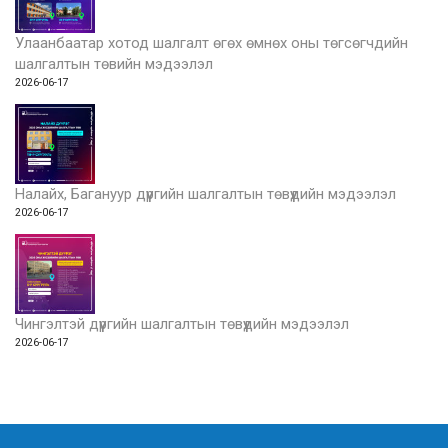
Улаанбаатар хотод шалгалт өгөх өмнөх оны төгсөгчдийн
шалгалтын төвийн мэдээлэл
2026-06-17
Налайх, Багануур дүүргийн шалгалтын төвүүдийн мэдээлэл
2026-06-17
Чингэлтэй дүүргийн шалгалтын төвүүдийн мэдээлэл
2026-06-17