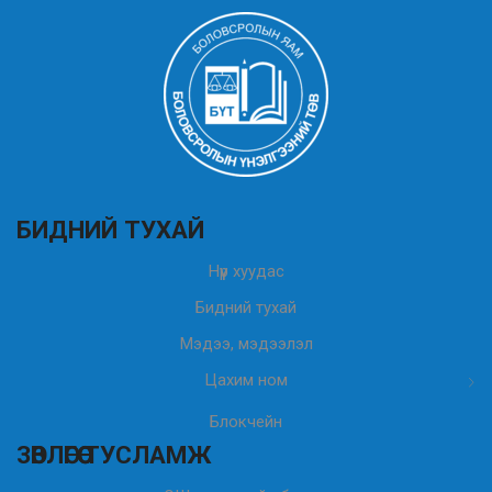
БИДНИЙ ТУХАЙ
Нүүр хуудас
Бидний тухай
Мэдээ, мэдээлэл
Цахим ном
Блокчейн
ЗӨВЛӨГӨӨ ТУСЛАМЖ