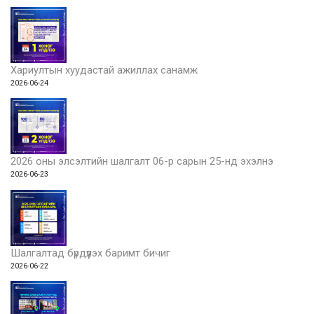
Хариултын хуудастай ажиллах санамж
2026-06-24
2026 оны элсэлтийн шалгалт 06-р сарын 25-нд эхэлнэ
2026-06-23
Шалгалтад бүрдүүлэх баримт бичиг
2026-06-22