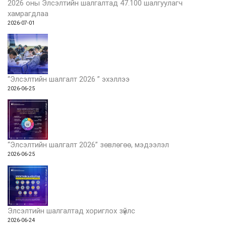
2026 оны Элсэлтийн шалгалтад 47.100 шалгуулагч
хамрагдлаа
2026-07-01
“Элсэлтийн шалгалт 2026 ” эхэллээ
2026-06-25
“Элсэлтийн шалгалт 2026” зөвлөгөө, мэдээлэл
2026-06-25
Элсэлтийн шалгалтад хориглох зүйлс
2026-06-24