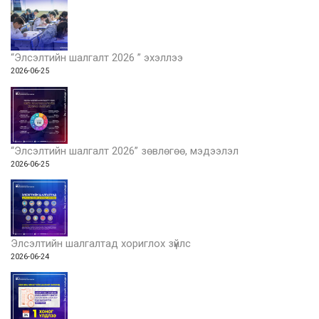
“Элсэлтийн шалгалт 2026 ” эхэллээ
2026-06-25
“Элсэлтийн шалгалт 2026” зөвлөгөө, мэдээлэл
2026-06-25
Элсэлтийн шалгалтад хориглох зүйлс
2026-06-24