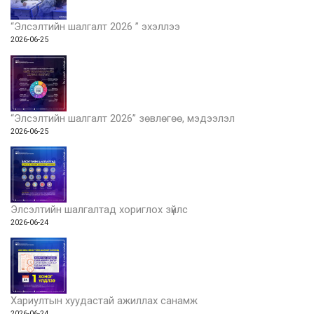
“Элсэлтийн шалгалт 2026 ” эхэллээ
2026-06-25
“Элсэлтийн шалгалт 2026” зөвлөгөө, мэдээлэл
2026-06-25
Элсэлтийн шалгалтад хориглох зүйлс
2026-06-24
Хариултын хуудастай ажиллах санамж
2026-06-24