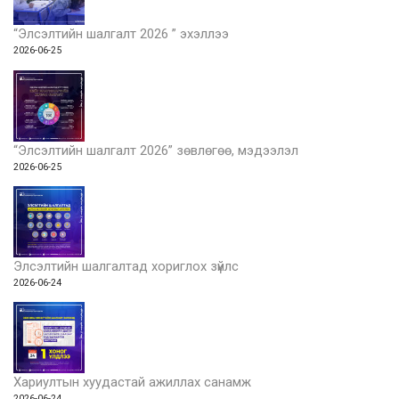
“Элсэлтийн шалгалт 2026 ” эхэллээ
2026-06-25
“Элсэлтийн шалгалт 2026” зөвлөгөө, мэдээлэл
2026-06-25
Элсэлтийн шалгалтад хориглох зүйлс
2026-06-24
Хариултын хуудастай ажиллах санамж
2026-06-24