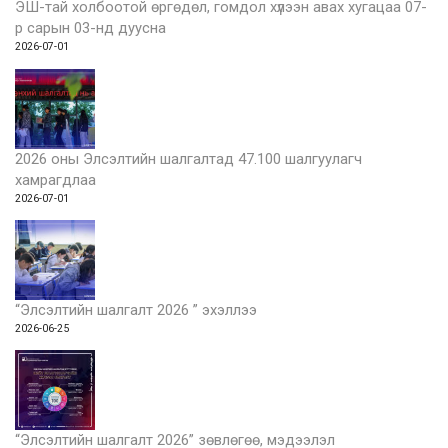
ЭШ-тай холбоотой өргөдөл, гомдол хүлээн авах хугацаа 07-
р сарын 03-нд дуусна
2026-07-01
2026 оны Элсэлтийн шалгалтад 47.100 шалгуулагч
хамрагдлаа
2026-07-01
“Элсэлтийн шалгалт 2026 ” эхэллээ
2026-06-25
“Элсэлтийн шалгалт 2026” зөвлөгөө, мэдээлэл