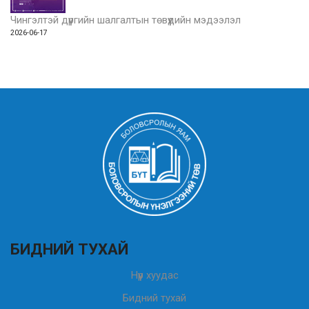
Чингэлтэй дүүргийн шалгалтын төвүүдийн мэдээлэл
2026-06-17
БИДНИЙ ТУХАЙ
Нүүр хуудас
Бидний тухай