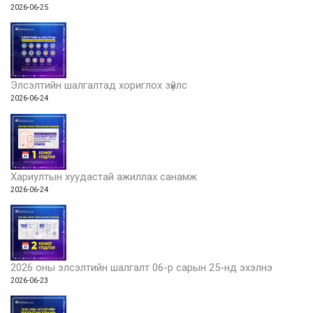
2026-06-25
Элсэлтийн шалгалтад хориглох зүйлс
2026-06-24
Хариултын хуудастай ажиллах санамж
2026-06-24
2026 оны элсэлтийн шалгалт 06-р сарын 25-нд эхэлнэ
2026-06-23