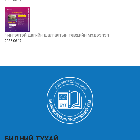
Чингэлтэй дүүргийн шалгалтын төвүүдийн мэдээлэл
2026-06-17
БИДНИЙ ТУХАЙ