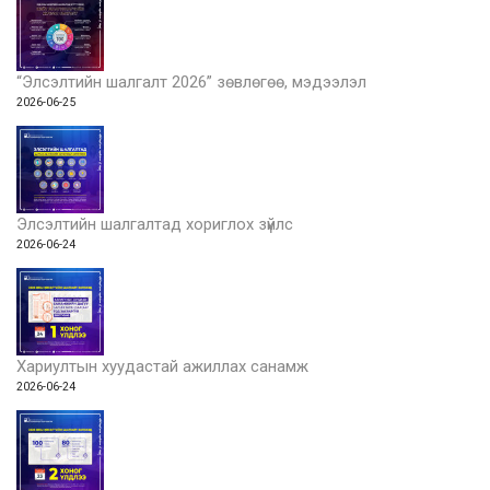
“Элсэлтийн шалгалт 2026” зөвлөгөө, мэдээлэл
2026-06-25
Элсэлтийн шалгалтад хориглох зүйлс
2026-06-24
Хариултын хуудастай ажиллах санамж
2026-06-24