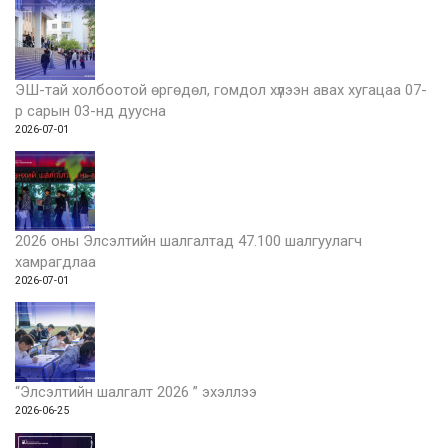
ЭШ-тай холбоотой өргөдөл, гомдол хүлээн авах хугацаа 07-
р сарын 03-нд дуусна
2026-07-01
2026 оны Элсэлтийн шалгалтад 47.100 шалгуулагч
хамрагдлаа
2026-07-01
“Элсэлтийн шалгалт 2026 ” эхэллээ
2026-06-25