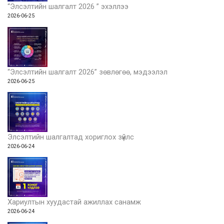
“Элсэлтийн шалгалт 2026 ” эхэллээ
2026-06-25
“Элсэлтийн шалгалт 2026” зөвлөгөө, мэдээлэл
2026-06-25
Элсэлтийн шалгалтад хориглох зүйлс
2026-06-24
Хариултын хуудастай ажиллах санамж
2026-06-24