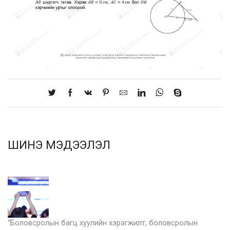
ШИНЭ МЭДЭЭЛЭЛ
“Боловсролын багц хуулийн хэрэгжилт, боловсролын