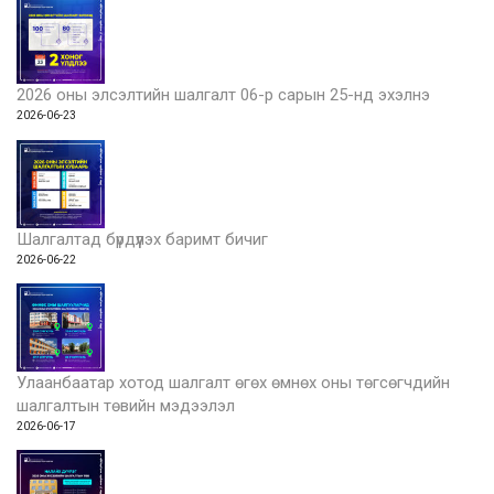
2026 оны элсэлтийн шалгалт 06-р сарын 25-нд эхэлнэ
2026-06-23
Шалгалтад бүрдүүлэх баримт бичиг
2026-06-22
Улаанбаатар хотод шалгалт өгөх өмнөх оны төгсөгчдийн
шалгалтын төвийн мэдээлэл
2026-06-17