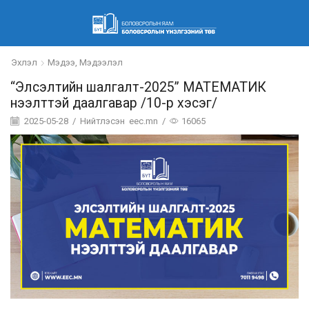
Эхлэл
Мэдээ, Мэдээлэл
“Элсэлтийн шалгалт-2025” МАТЕМАТИК
нээлттэй даалгавар /10-р хэсэг/
2025-05-28
/
Нийтлэсэн
eec.mn
/
16065