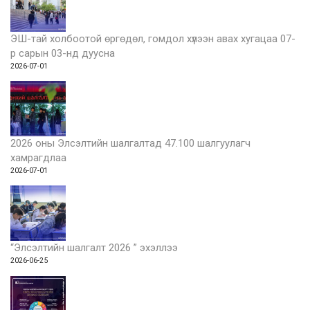
ЭШ-тай холбоотой өргөдөл, гомдол хүлээн авах хугацаа 07-
р сарын 03-нд дуусна
2026-07-01
2026 оны Элсэлтийн шалгалтад 47.100 шалгуулагч
хамрагдлаа
2026-07-01
“Элсэлтийн шалгалт 2026 ” эхэллээ
2026-06-25