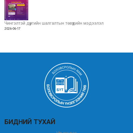
Чингэлтэй дүүргийн шалгалтын төвүүдийн мэдээлэл
2026-06-17
БИДНИЙ ТУХАЙ