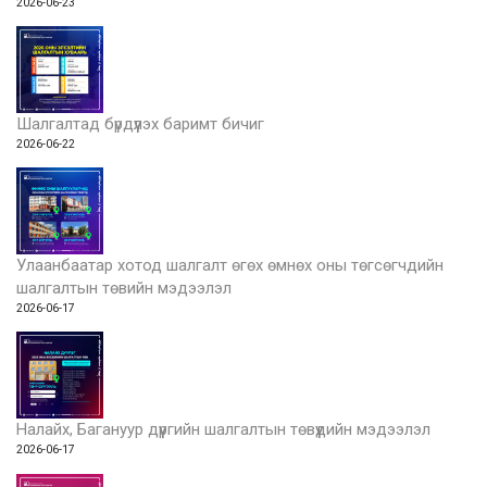
2026-06-23
Шалгалтад бүрдүүлэх баримт бичиг
2026-06-22
Улаанбаатар хотод шалгалт өгөх өмнөх оны төгсөгчдийн
шалгалтын төвийн мэдээлэл
2026-06-17
Налайх, Багануур дүүргийн шалгалтын төвүүдийн мэдээлэл
2026-06-17