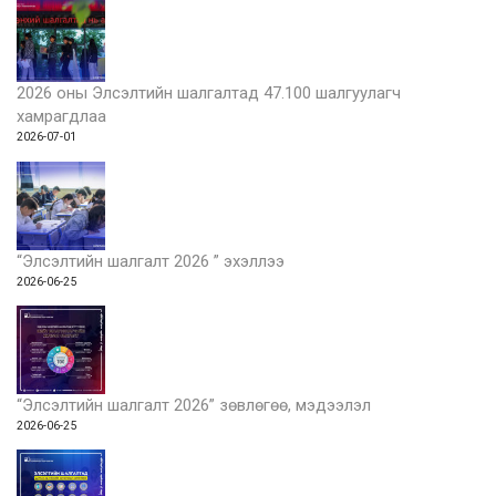
2026 оны Элсэлтийн шалгалтад 47.100 шалгуулагч
хамрагдлаа
2026-07-01
“Элсэлтийн шалгалт 2026 ” эхэллээ
2026-06-25
“Элсэлтийн шалгалт 2026” зөвлөгөө, мэдээлэл
2026-06-25