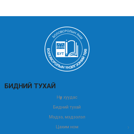
БИДНИЙ ТУХАЙ
Нүүр хуудас
Бидний тухай
Мэдээ, мэдээлэл
Цахим ном