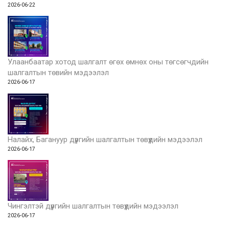
2026-06-22
Улаанбаатар хотод шалгалт өгөх өмнөх оны төгсөгчдийн
шалгалтын төвийн мэдээлэл
2026-06-17
Налайх, Багануур дүүргийн шалгалтын төвүүдийн мэдээлэл
2026-06-17
Чингэлтэй дүүргийн шалгалтын төвүүдийн мэдээлэл
2026-06-17