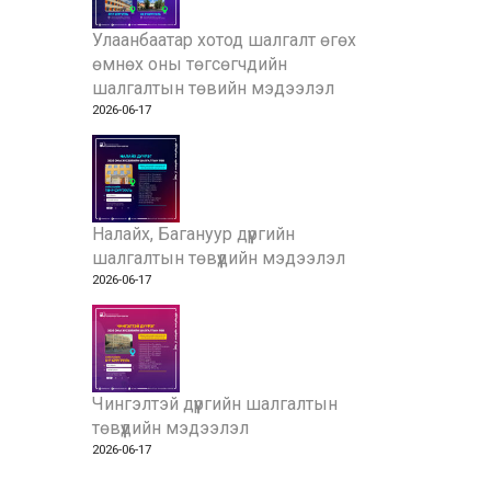
Улаанбаатар хотод шалгалт өгөх
өмнөх оны төгсөгчдийн
шалгалтын төвийн мэдээлэл
2026-06-17
Налайх, Багануур дүүргийн
шалгалтын төвүүдийн мэдээлэл
2026-06-17
Чингэлтэй дүүргийн шалгалтын
төвүүдийн мэдээлэл
2026-06-17