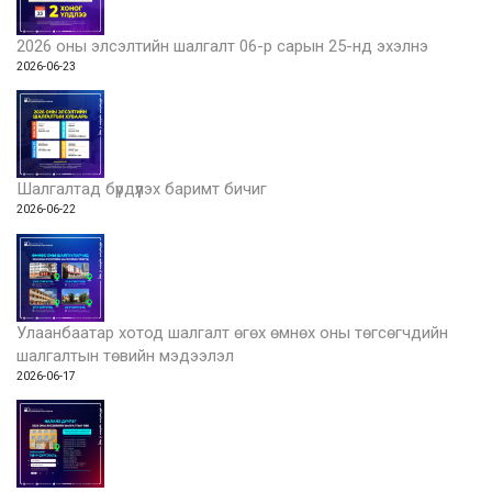
2026 оны элсэлтийн шалгалт 06-р сарын 25-нд эхэлнэ
2026-06-23
Шалгалтад бүрдүүлэх баримт бичиг
2026-06-22
Улаанбаатар хотод шалгалт өгөх өмнөх оны төгсөгчдийн
шалгалтын төвийн мэдээлэл
2026-06-17