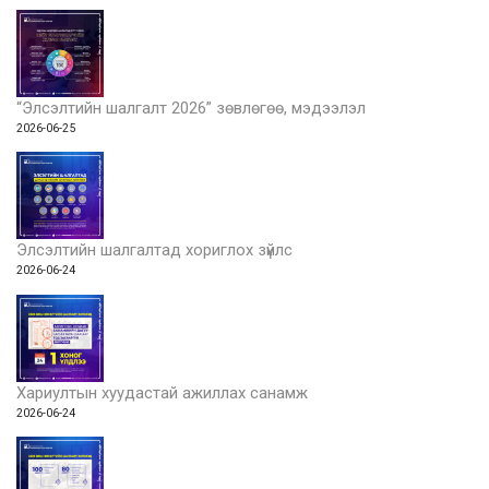
“Элсэлтийн шалгалт 2026” зөвлөгөө, мэдээлэл
2026-06-25
Элсэлтийн шалгалтад хориглох зүйлс
2026-06-24
Хариултын хуудастай ажиллах санамж
2026-06-24