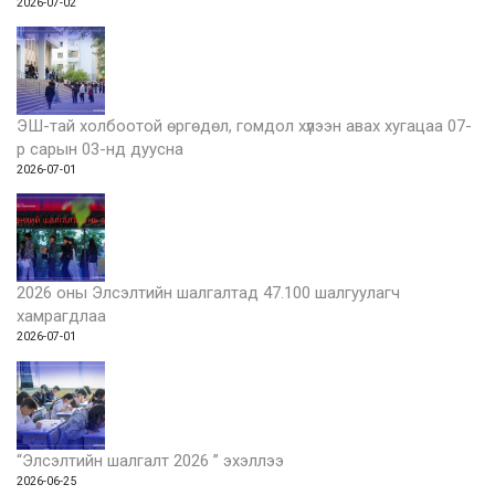
2026-07-02
ЭШ-тай холбоотой өргөдөл, гомдол хүлээн авах хугацаа 07-
р сарын 03-нд дуусна
2026-07-01
2026 оны Элсэлтийн шалгалтад 47.100 шалгуулагч
хамрагдлаа
2026-07-01
“Элсэлтийн шалгалт 2026 ” эхэллээ
2026-06-25