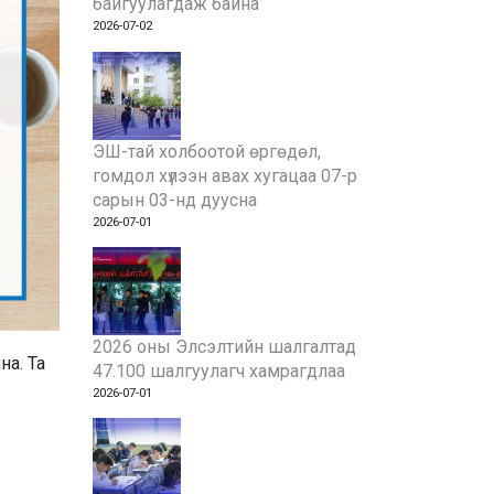
байгуулагдаж байна
2026-07-02
ЭШ-тай холбоотой өргөдөл,
гомдол хүлээн авах хугацаа 07-р
сарын 03-нд дуусна
2026-07-01
2026 оны Элсэлтийн шалгалтад
на. Та
47.100 шалгуулагч хамрагдлаа
2026-07-01