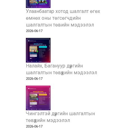
Улаанбаатар хотод шалгалт өгөх
өмнөх оны төгсөгчдийн
шалгалтын төвийн мэдээлэл
2026-06-17
Налайх, Багануур дүүргийн
шалгалтын төвүүдийн мэдээлэл
2026-06-17
Чингэлтэй дүүргийн шалгалтын
төвүүдийн мэдээлэл
2026-06-17