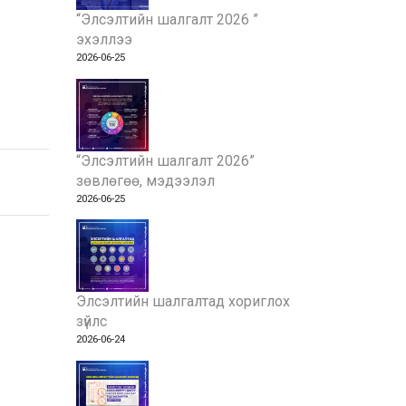
“Элсэлтийн шалгалт 2026 ”
эхэллээ
2026-06-25
“Элсэлтийн шалгалт 2026”
зөвлөгөө, мэдээлэл
2026-06-25
Элсэлтийн шалгалтад хориглох
зүйлс
2026-06-24