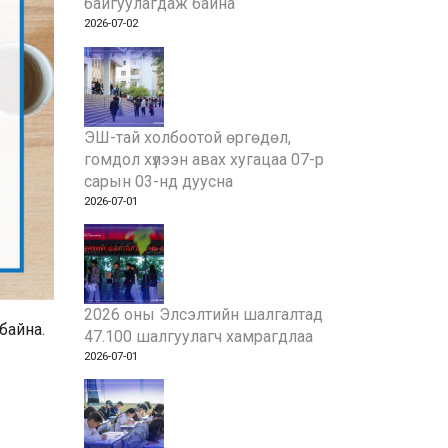
байгуулагдаж байна
2026-07-02
ЭШ-тай холбоотой өргөдөл,
гомдол хүлээн авах хугацаа 07-р
сарын 03-нд дуусна
2026-07-01
2026 оны Элсэлтийн шалгалтад
байна.
47.100 шалгуулагч хамрагдлаа
2026-07-01