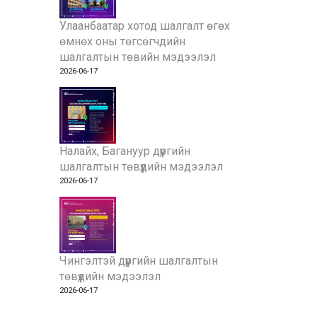
Улаанбаатар хотод шалгалт өгөх
өмнөх оны төгсөгчдийн
шалгалтын төвийн мэдээлэл
2026-06-17
Налайх, Багануур дүүргийн
шалгалтын төвүүдийн мэдээлэл
2026-06-17
Чингэлтэй дүүргийн шалгалтын
төвүүдийн мэдээлэл
2026-06-17