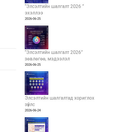
“Элсэлтийн шалгалт 2026 ”
эхэллээ
2026-06-25
“Элсэлтийн шалгалт 2026”
зөвлөгөө, мэдээлэл
2026-06-25
Элсэлтийн шалгалтад хориглох
зүйлс
2026-06-24