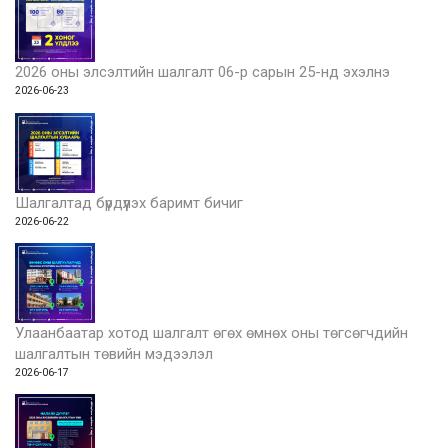
2026 оны элсэлтийн шалгалт 06-р сарын 25-нд эхэлнэ
2026-06-23
Шалгалтад бүрдүүлэх баримт бичиг
2026-06-22
Улаанбаатар хотод шалгалт өгөх өмнөх оны төгсөгчдийн
шалгалтын төвийн мэдээлэл
2026-06-17