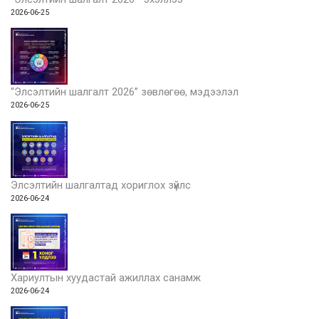
2026-06-25
“Элсэлтийн шалгалт 2026” зөвлөгөө, мэдээлэл
2026-06-25
Элсэлтийн шалгалтад хориглох зүйлс
2026-06-24
Хариултын хуудастай ажиллах санамж
2026-06-24