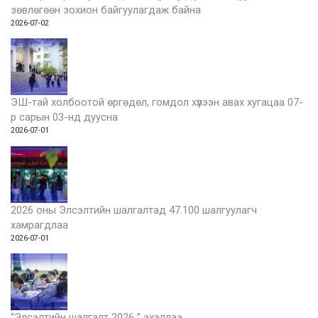
зөвлөгөөн зохион байгуулагдаж байна
2026-07-02
ЭШ-тай холбоотой өргөдөл, гомдол хүлээн авах хугацаа 07-
р сарын 03-нд дуусна
2026-07-01
2026 оны Элсэлтийн шалгалтад 47.100 шалгуулагч
хамрагдлаа
2026-07-01
“Элсэлтийн шалгалт 2026 ” эхэллээ