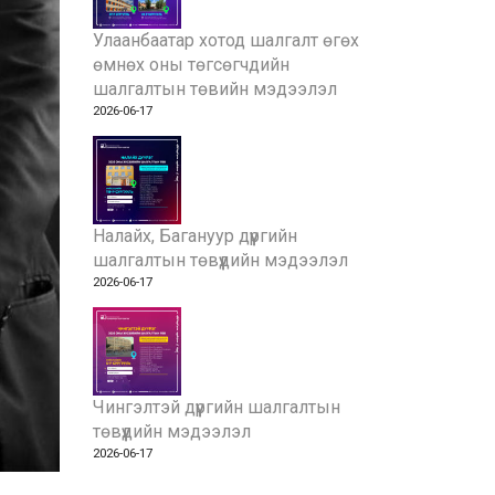
Улаанбаатар хотод шалгалт өгөх
өмнөх оны төгсөгчдийн
шалгалтын төвийн мэдээлэл
2026-06-17
Налайх, Багануур дүүргийн
шалгалтын төвүүдийн мэдээлэл
2026-06-17
Чингэлтэй дүүргийн шалгалтын
төвүүдийн мэдээлэл
2026-06-17