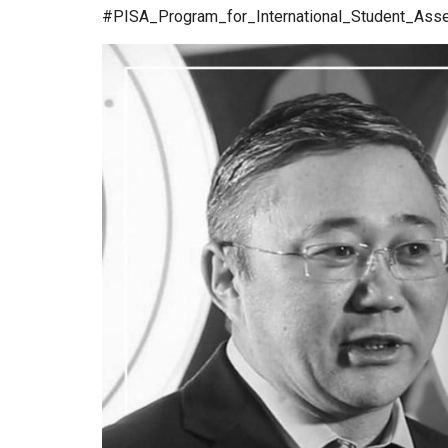
#PISA_Program_for_International_Student_Ass