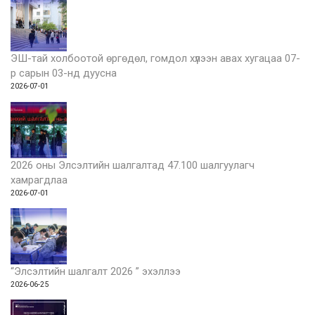
ЭШ-тай холбоотой өргөдөл, гомдол хүлээн авах хугацаа 07-
р сарын 03-нд дуусна
2026-07-01
2026 оны Элсэлтийн шалгалтад 47.100 шалгуулагч
хамрагдлаа
2026-07-01
“Элсэлтийн шалгалт 2026 ” эхэллээ
2026-06-25