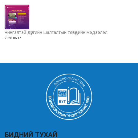
Чингэлтэй дүүргийн шалгалтын төвүүдийн мэдээлэл
2026-06-17
БИДНИЙ ТУХАЙ