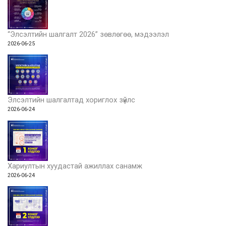
“Элсэлтийн шалгалт 2026” зөвлөгөө, мэдээлэл
2026-06-25
Элсэлтийн шалгалтад хориглох зүйлс
2026-06-24
Хариултын хуудастай ажиллах санамж
2026-06-24