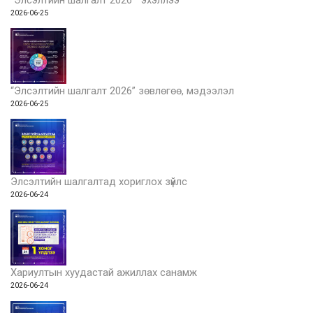
2026-06-25
“Элсэлтийн шалгалт 2026” зөвлөгөө, мэдээлэл
2026-06-25
Элсэлтийн шалгалтад хориглох зүйлс
2026-06-24
Хариултын хуудастай ажиллах санамж
2026-06-24