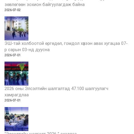
зөвлөгөөн зохион байгуулагдаж байна
2026-07-02
ЭШ-тай холбоотой өргөдөл, гомдол хүлээн авах хугацаа 07-
р сарын 03-нд дуусна
2026-07-01
2026 оны Элсэлтийн шалгалтад 47.100 шалгуулагч
хамрагдлаа
2026-07-01
“Элсэлтийн шалгалт 2026 ” эхэллээ