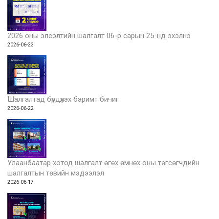
2026 оны элсэлтийн шалгалт 06-р сарын 25-нд эхэлнэ
2026-06-23
Шалгалтад бүрдүүлэх баримт бичиг
2026-06-22
Улаанбаатар хотод шалгалт өгөх өмнөх оны төгсөгчдийн
шалгалтын төвийн мэдээлэл
2026-06-17