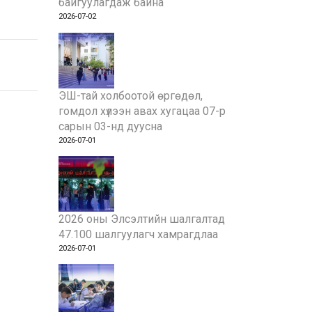
байгуулагдаж байна
2026-07-02
ЭШ-тай холбоотой өргөдөл,
гомдол хүлээн авах хугацаа 07-р
сарын 03-нд дуусна
2026-07-01
2026 оны Элсэлтийн шалгалтад
47.100 шалгуулагч хамрагдлаа
2026-07-01