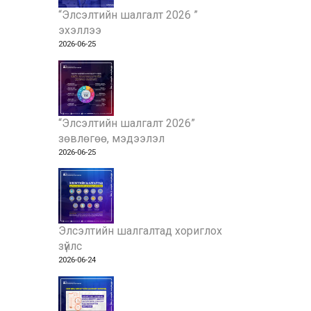
“Элсэлтийн шалгалт 2026 ”
эхэллээ
2026-06-25
“Элсэлтийн шалгалт 2026”
зөвлөгөө, мэдээлэл
2026-06-25
Элсэлтийн шалгалтад хориглох
зүйлс
2026-06-24