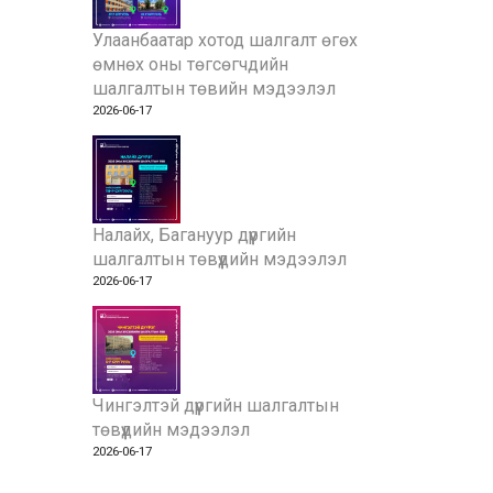
Улаанбаатар хотод шалгалт өгөх
өмнөх оны төгсөгчдийн
шалгалтын төвийн мэдээлэл
2026-06-17
Налайх, Багануур дүүргийн
шалгалтын төвүүдийн мэдээлэл
2026-06-17
Чингэлтэй дүүргийн шалгалтын
төвүүдийн мэдээлэл
2026-06-17