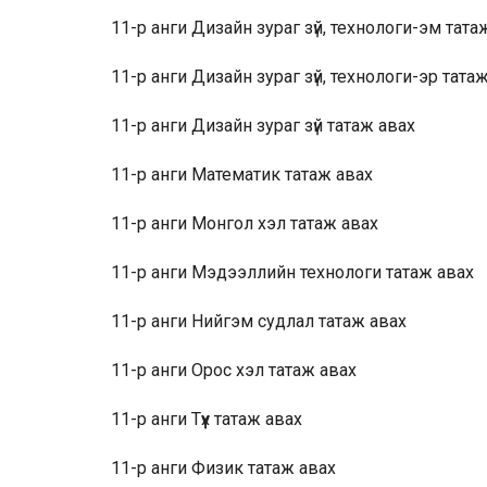
11-р анги Дизайн зураг зүй, технологи-эм
тата
11-р анги Дизайн зураг зүй, технологи-эр
татаж
11-р анги Дизайн зураг зүй
татаж авах
11-р анги Математик
татаж авах
11-р анги Монгол хэл
татаж авах
11-р анги Мэдээллийн технологи
татаж авах
11-р анги Нийгэм судлал
татаж авах
11-р анги Орос хэл
татаж авах
11-р анги Түүх
татаж авах
11-р анги Физик
татаж авах