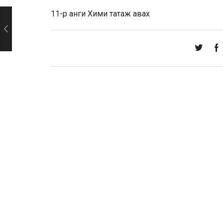
11-р анги Хими
татаж авах