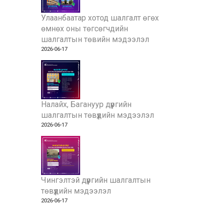
Улаанбаатар хотод шалгалт өгөх
өмнөх оны төгсөгчдийн
шалгалтын төвийн мэдээлэл
2026-06-17
Налайх, Багануур дүүргийн
шалгалтын төвүүдийн мэдээлэл
2026-06-17
Чингэлтэй дүүргийн шалгалтын
төвүүдийн мэдээлэл
2026-06-17