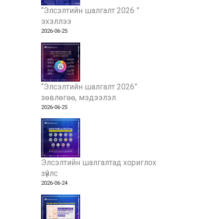
“Элсэлтийн шалгалт 2026 ”
эхэллээ
2026-06-25
“Элсэлтийн шалгалт 2026”
зөвлөгөө, мэдээлэл
2026-06-25
Элсэлтийн шалгалтад хориглох
зүйлс
2026-06-24