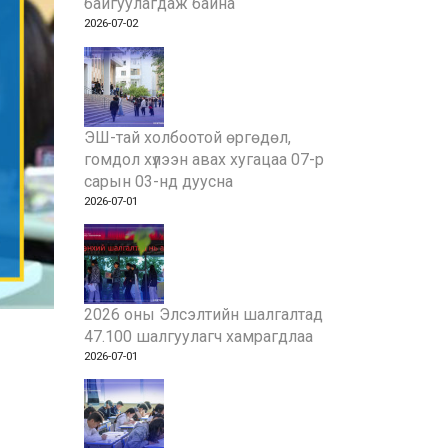
байгуулагдаж байна
2026-07-02
ЭШ-тай холбоотой өргөдөл,
гомдол хүлээн авах хугацаа 07-р
сарын 03-нд дуусна
2026-07-01
2026 оны Элсэлтийн шалгалтад
47.100 шалгуулагч хамрагдлаа
2026-07-01