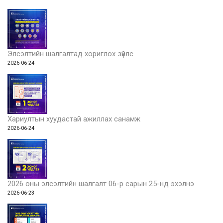
Элсэлтийн шалгалтад хориглох зүйлс
2026-06-24
Хариултын хуудастай ажиллах санамж
2026-06-24
2026 оны элсэлтийн шалгалт 06-р сарын 25-нд эхэлнэ
2026-06-23