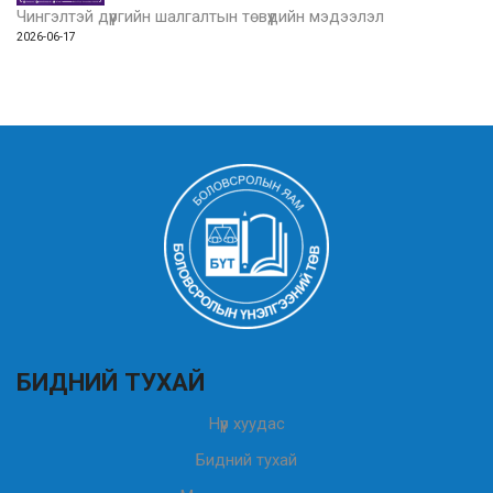
Чингэлтэй дүүргийн шалгалтын төвүүдийн мэдээлэл
2026-06-17
БИДНИЙ ТУХАЙ
Нүүр хуудас
Бидний тухай