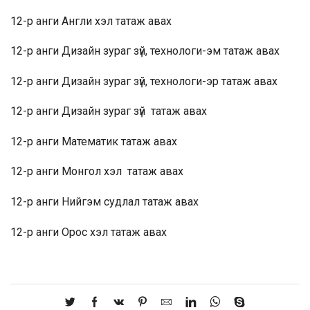
12-р анги Англи хэл
татаж авах
12-р анги Дизайн зураг зүй, технологи-эм
татаж авах
12-р анги Дизайн зураг зүй, технологи-эр
татаж авах
12-р анги Дизайн зураг зүй
татаж авах
12-р анги Математик
татаж авах
12-р анги Монгол хэл
татаж авах
12-р анги Нийгэм судлал
татаж авах
12-р анги Орос хэл
татаж авах