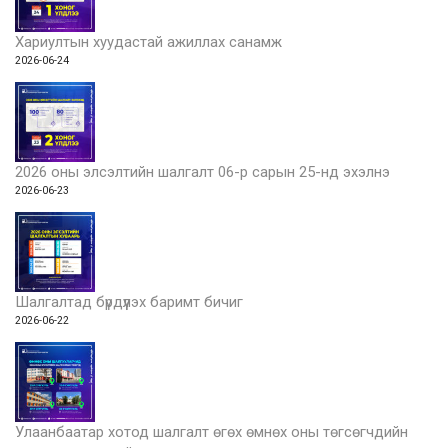
Хариултын хуудастай ажиллах санамж
2026-06-24
2026 оны элсэлтийн шалгалт 06-р сарын 25-нд эхэлнэ
2026-06-23
Шалгалтад бүрдүүлэх баримт бичиг
2026-06-22
Улаанбаатар хотод шалгалт өгөх өмнөх оны төгсөгчдийн