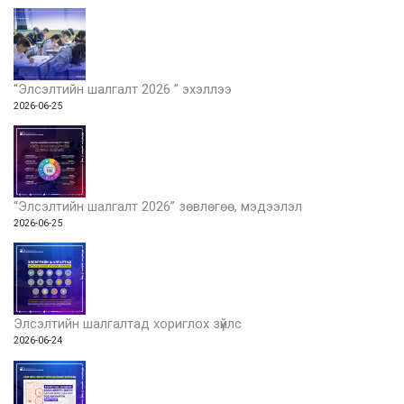
“Элсэлтийн шалгалт 2026 ” эхэллээ
2026-06-25
“Элсэлтийн шалгалт 2026” зөвлөгөө, мэдээлэл
2026-06-25
Элсэлтийн шалгалтад хориглох зүйлс
2026-06-24