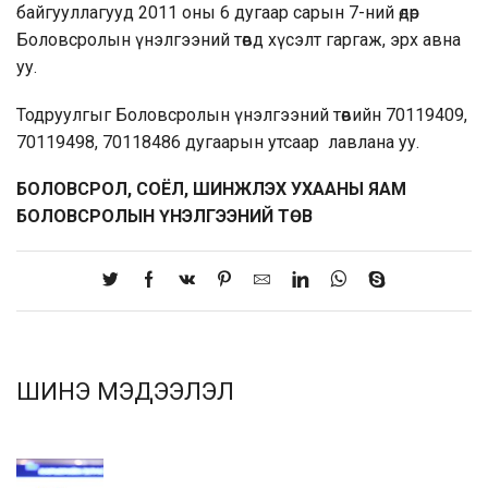
байгууллагууд 2011 оны 6 дугаар сарын 7-ний өдөр
Боловсролын үнэлгээний төвд хүсэлт гаргаж, эрх авна
уу.
Тодруулгыг Боловсролын үнэлгээний төвийн 70119409,
70119498, 70118486 дугаарын утсаар лавлана уу.
БОЛОВСРОЛ, СОЁЛ, ШИНЖЛЭХ УХААНЫ ЯАМ
БОЛОВСРОЛЫН ҮНЭЛГЭЭНИЙ ТӨВ
ШИНЭ МЭДЭЭЛЭЛ