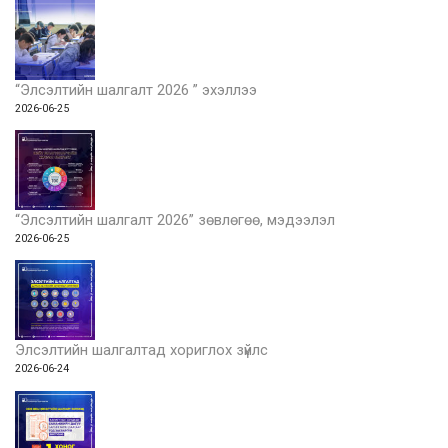
“Элсэлтийн шалгалт 2026 ” эхэллээ
2026-06-25
“Элсэлтийн шалгалт 2026” зөвлөгөө, мэдээлэл
2026-06-25
Элсэлтийн шалгалтад хориглох зүйлс
2026-06-24