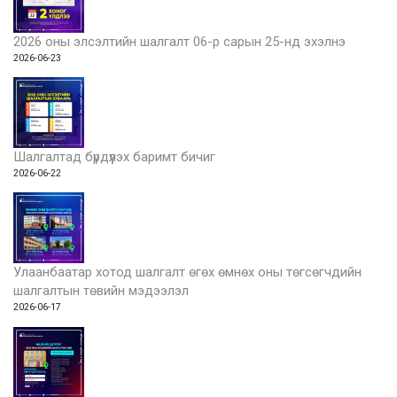
2026 оны элсэлтийн шалгалт 06-р сарын 25-нд эхэлнэ
2026-06-23
Шалгалтад бүрдүүлэх баримт бичиг
2026-06-22
Улаанбаатар хотод шалгалт өгөх өмнөх оны төгсөгчдийн
шалгалтын төвийн мэдээлэл
2026-06-17