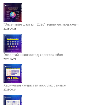
“Элсэлтийн шалгалт 2026” зөвлөгөө, мэдээлэл
2026-06-25
Элсэлтийн шалгалтад хориглох зүйлс
2026-06-24
Хариултын хуудастай ажиллах санамж
2026-06-24