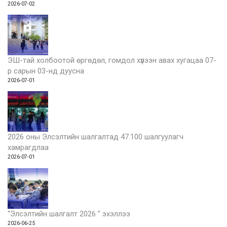
2026-07-02
ЭШ-тай холбоотой өргөдөл, гомдол хүлээн авах хугацаа 07-
р сарын 03-нд дуусна
2026-07-01
2026 оны Элсэлтийн шалгалтад 47.100 шалгуулагч
хамрагдлаа
2026-07-01
“Элсэлтийн шалгалт 2026 ” эхэллээ
2026-06-25