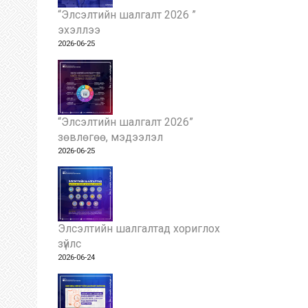
“Элсэлтийн шалгалт 2026 ”
эхэллээ
2026-06-25
“Элсэлтийн шалгалт 2026”
зөвлөгөө, мэдээлэл
2026-06-25
Элсэлтийн шалгалтад хориглох
зүйлс
2026-06-24