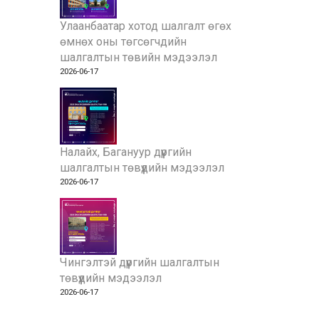
Улаанбаатар хотод шалгалт өгөх
өмнөх оны төгсөгчдийн
шалгалтын төвийн мэдээлэл
2026-06-17
Налайх, Багануур дүүргийн
шалгалтын төвүүдийн мэдээлэл
2026-06-17
Чингэлтэй дүүргийн шалгалтын
төвүүдийн мэдээлэл
2026-06-17