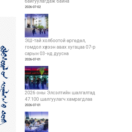
байгуулагдаж байна
2026-07-02
ЭШ-тай холбоотой өргөдөл,
гомдол хүлээн авах хугацаа 07-р
сарын 03-нд дуусна
2026-07-01
2026 оны Элсэлтийн шалгалтад
47.100 шалгуулагч хамрагдлаа
2026-07-01