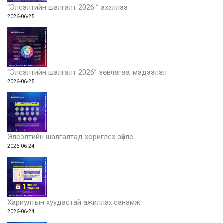
“Элсэлтийн шалгалт 2026 ” эхэллээ
2026-06-25
“Элсэлтийн шалгалт 2026” зөвлөгөө, мэдээлэл
2026-06-25
Элсэлтийн шалгалтад хориглох зүйлс
2026-06-24
Хариултын хуудастай ажиллах санамж
2026-06-24