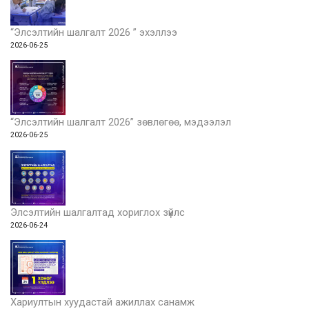
“Элсэлтийн шалгалт 2026 ” эхэллээ
2026-06-25
“Элсэлтийн шалгалт 2026” зөвлөгөө, мэдээлэл
2026-06-25
Элсэлтийн шалгалтад хориглох зүйлс
2026-06-24
Хариултын хуудастай ажиллах санамж