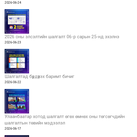
2026-06-24
2026 оны элсэлтийн шалгалт 06-р сарын 25-нд эхэлнэ
2026-06-23
Шалгалтад бүрдүүлэх баримт бичиг
2026-06-22
Улаанбаатар хотод шалгалт өгөх өмнөх оны төгсөгчдийн
шалгалтын төвийн мэдээлэл
2026-06-17