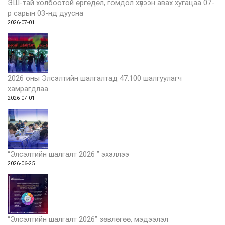
ЭШ-тай холбоотой өргөдөл, гомдол хүлээн авах хугацаа 07-
р сарын 03-нд дуусна
2026-07-01
2026 оны Элсэлтийн шалгалтад 47.100 шалгуулагч
хамрагдлаа
2026-07-01
“Элсэлтийн шалгалт 2026 ” эхэллээ
2026-06-25
“Элсэлтийн шалгалт 2026” зөвлөгөө, мэдээлэл