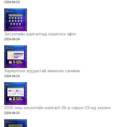
2026-06-25
Элсэлтийн шалгалтад хориглох зүйлс
2026-06-24
Хариултын хуудастай ажиллах санамж
2026-06-24
2026 оны элсэлтийн шалгалт 06-р сарын 25-нд эхэлнэ
2026-06-23