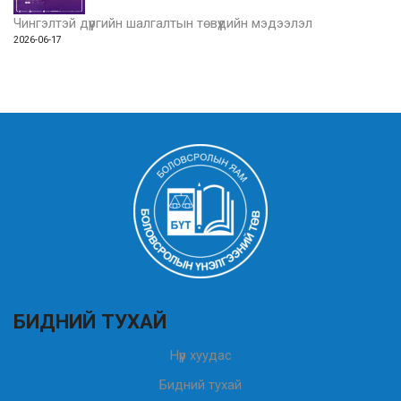
Чингэлтэй дүүргийн шалгалтын төвүүдийн мэдээлэл
2026-06-17
БИДНИЙ ТУХАЙ
Нүүр хуудас
Бидний тухай