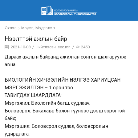
Эхлэл
Мэдээ, Мэдээлэл
Нээлттэй ажлын байр
2021-10-08
/
Нийтлэсэн
eec.mn
/
2450
Дараах ажлын байранд ажилтан сонгон шалгаруулж
авна.
БИОЛОГИЙН ХИЧЭЭЛИЙН ҮНЭЛГЭЭ ХАРИУЦСАН
МЭРГЭЖИЛТЭН – 1 орон тоо
ТАВИГДАХ ШААРДЛАГА:
Мэргэжил: Биологийн багш, судлаач;
Боловсрол: Бакалавр болон түүнээс дээш зэрэгтэй
байх;
Мэргэшил: Боловсрол судлал, боловсролын
удирдлага;