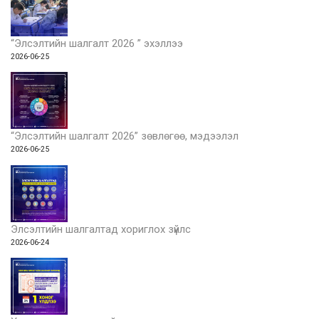
“Элсэлтийн шалгалт 2026 ” эхэллээ
2026-06-25
“Элсэлтийн шалгалт 2026” зөвлөгөө, мэдээлэл
2026-06-25
Элсэлтийн шалгалтад хориглох зүйлс
2026-06-24