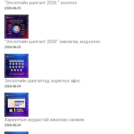
“Элсэлтийн шалгалт 2026 ” эхэллээ
2026-06-25
“Элсэлтийн шалгалт 2026” зөвлөгөө, мэдээлэл
2026-06-25
Элсэлтийн шалгалтад хориглох зүйлс
2026-06-24
Хариултын хуудастай ажиллах санамж
2026-06-24