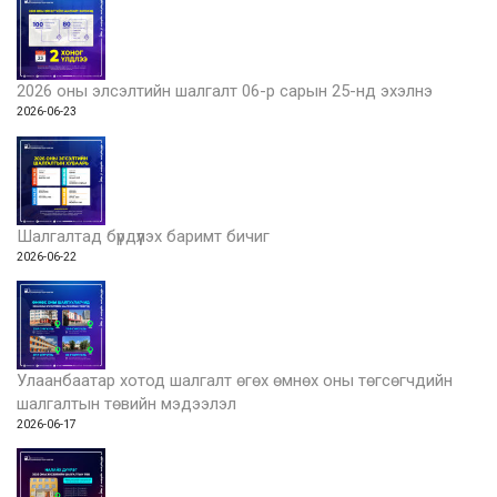
2026 оны элсэлтийн шалгалт 06-р сарын 25-нд эхэлнэ
2026-06-23
Шалгалтад бүрдүүлэх баримт бичиг
2026-06-22
Улаанбаатар хотод шалгалт өгөх өмнөх оны төгсөгчдийн
шалгалтын төвийн мэдээлэл
2026-06-17