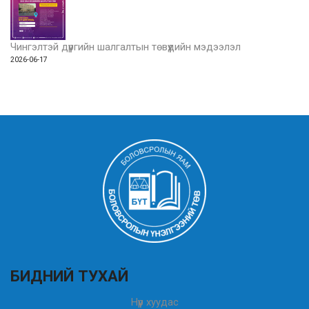
Чингэлтэй дүүргийн шалгалтын төвүүдийн мэдээлэл
2026-06-17
БИДНИЙ ТУХАЙ
Нүүр хуудас