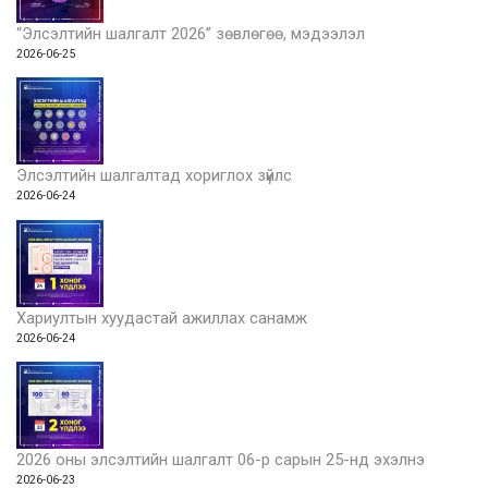
“Элсэлтийн шалгалт 2026” зөвлөгөө, мэдээлэл
2026-06-25
Элсэлтийн шалгалтад хориглох зүйлс
2026-06-24
Хариултын хуудастай ажиллах санамж
2026-06-24
2026 оны элсэлтийн шалгалт 06-р сарын 25-нд эхэлнэ
2026-06-23