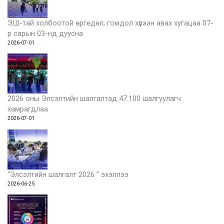
ЭШ-тай холбоотой өргөдөл, гомдол хүлээн авах хугацаа 07-
р сарын 03-нд дуусна
2026-07-01
2026 оны Элсэлтийн шалгалтад 47.100 шалгуулагч
хамрагдлаа
2026-07-01
“Элсэлтийн шалгалт 2026 ” эхэллээ
2026-06-25