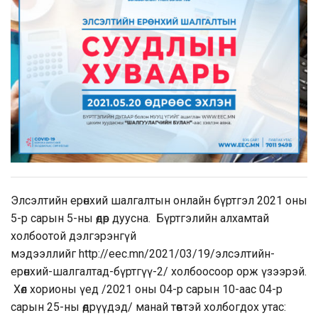
Элсэлтийн ерөнхий шалгалтын онлайн бүртгэл 2021 оны
5-р сарын 5-ны өдөр дуусна. Бүртгэлийн алхамтай
холбоотой дэлгэрэнгүй
мэдээллийг
http://eec.mn/2021/03/19/элсэлтийн-
ерөнхий-шалгалтад-бүртгүү-2/
холбоосоор орж үзээрэй.
Хөл хорионы үед /2021 оны 04-р сарын 10-аас 04-р
сарын 25-ны өдрүүдэд/ манай төвтэй холбогдох утас: