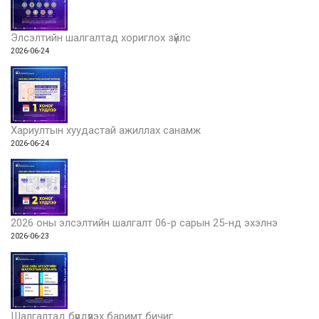
Элсэлтийн шалгалтад хориглох зүйлс
2026-06-24
Хариултын хуудастай ажиллах санамж
2026-06-24
2026 оны элсэлтийн шалгалт 06-р сарын 25-нд эхэлнэ
2026-06-23
Шалгалтад бүрдүүлэх баримт бичиг