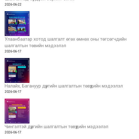
2026-06-22
Улаанбаатар хотод шалгалт өгөх өмнөх оны төгсөгчдийн
шалгалтын төвийн мэдээлэл
2026-06-17
Налайх, Багануур дүүргийн шалгалтын төвүүдийн мэдээлэл
2026-06-17
Чингэлтэй дүүргийн шалгалтын төвүүдийн мэдээлэл
2026-06-17