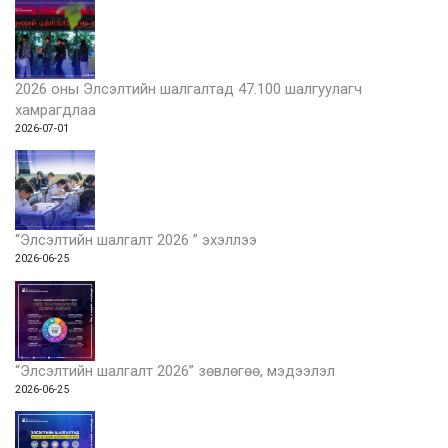
2026 оны Элсэлтийн шалгалтад 47.100 шалгуулагч
хамрагдлаа
2026-07-01
“Элсэлтийн шалгалт 2026 ” эхэллээ
2026-06-25
“Элсэлтийн шалгалт 2026” зөвлөгөө, мэдээлэл
2026-06-25