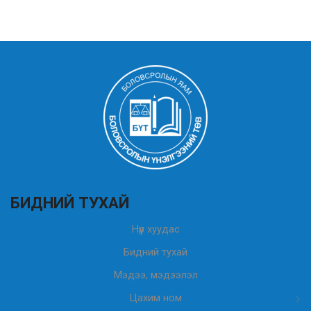
БИДНИЙ ТУХАЙ
Нүүр хуудас
Бидний тухай
Мэдээ, мэдээлэл
Цахим ном