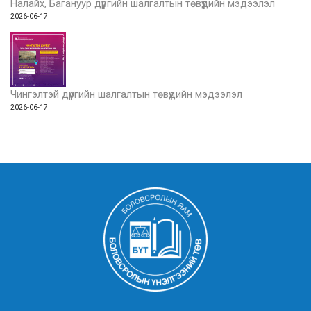
Налайх, Багануур дүүргийн шалгалтын төвүүдийн мэдээлэл
2026-06-17
Чингэлтэй дүүргийн шалгалтын төвүүдийн мэдээлэл
2026-06-17