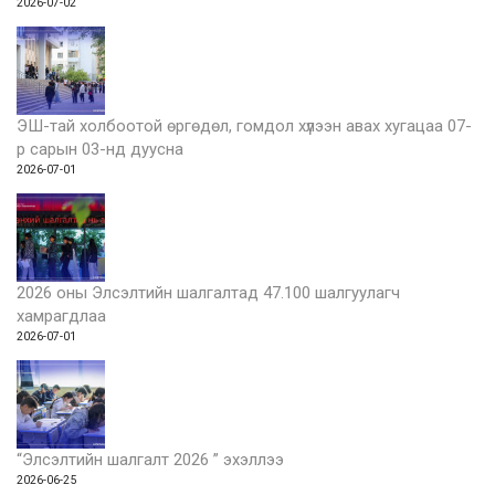
2026-07-02
ЭШ-тай холбоотой өргөдөл, гомдол хүлээн авах хугацаа 07-
р сарын 03-нд дуусна
2026-07-01
2026 оны Элсэлтийн шалгалтад 47.100 шалгуулагч
хамрагдлаа
2026-07-01
“Элсэлтийн шалгалт 2026 ” эхэллээ
2026-06-25