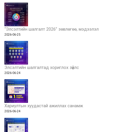
“Элсэлтийн шалгалт 2026” зөвлөгөө, мэдээлэл
2026-06-25
Элсэлтийн шалгалтад хориглох зүйлс
2026-06-24
Хариултын хуудастай ажиллах санамж
2026-06-24