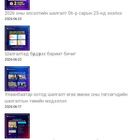
2026 оны элсэлтийн шалгалт 06-р сарын 25-нд эхэлнэ
2026-06-23
Шалгалтад бүрдүүлэх баримт бичиг
2026-06-22
Улаанбаатар хотод шалгалт өгөх өмнөх оны төгсөгчдийн
шалгалтын төвийн мэдээлэл
2026-06-17