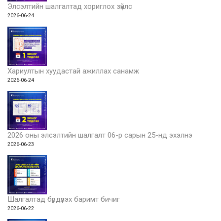
Элсэлтийн шалгалтад хориглох зүйлс
2026-06-24
Хариултын хуудастай ажиллах санамж
2026-06-24
2026 оны элсэлтийн шалгалт 06-р сарын 25-нд эхэлнэ
2026-06-23
Шалгалтад бүрдүүлэх баримт бичиг
2026-06-22