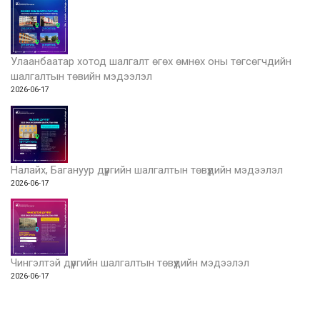
Улаанбаатар хотод шалгалт өгөх өмнөх оны төгсөгчдийн
шалгалтын төвийн мэдээлэл
2026-06-17
Налайх, Багануур дүүргийн шалгалтын төвүүдийн мэдээлэл
2026-06-17
Чингэлтэй дүүргийн шалгалтын төвүүдийн мэдээлэл
2026-06-17