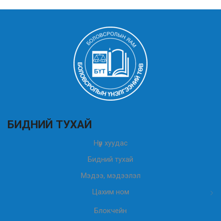
БИДНИЙ ТУХАЙ
Нүүр хуудас
Бидний тухай
Мэдээ, мэдээлэл
Цахим ном
Блокчейн