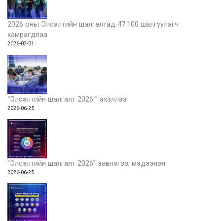
2026 оны Элсэлтийн шалгалтад 47.100 шалгуулагч
хамрагдлаа
2026-07-01
“Элсэлтийн шалгалт 2026 ” эхэллээ
2026-06-25
“Элсэлтийн шалгалт 2026” зөвлөгөө, мэдээлэл
2026-06-25