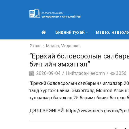
Бидний тухай
Мэдээ, мэдээл
Эхлэл
Мэдээ, Мэдээлэл
“Ерөнхий боловсролын салбар
бичгийн эмхэтгэл”
2020-09-04
/
Нийтлэсэн
eec.mn
/
3056
“Ерөнхий боловсролын салбарын чиглэлээр 20
танд хүргэж байна. Эмхэтгэлд Монгол Улсын
тушаалаар баталсан 25 баримт бичиг багтсан 
ДЭЛГЭРЭНГҮЙ:
https://www.meds.gov.mn/?p=