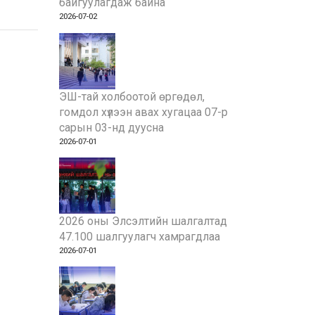
байгуулагдаж байна
2026-07-02
ЭШ-тай холбоотой өргөдөл,
гомдол хүлээн авах хугацаа 07-р
сарын 03-нд дуусна
2026-07-01
2026 оны Элсэлтийн шалгалтад
47.100 шалгуулагч хамрагдлаа
2026-07-01