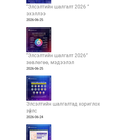
“Элсэлтийн шалгалт 2026 ”
эхэллээ
2026-06-25
“Элсэлтийн шалгалт 2026”
зөвлөгөө, мэдээлэл
2026-06-25
Элсэлтийн шалгалтад хориглох
зүйлс
2026-06-24