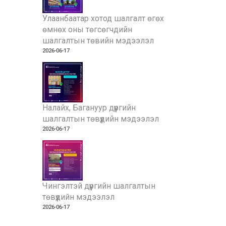
Улаанбаатар хотод шалгалт өгөх
өмнөх оны төгсөгчдийн
шалгалтын төвийн мэдээлэл
2026-06-17
Налайх, Багануур дүүргийн
шалгалтын төвүүдийн мэдээлэл
2026-06-17
Чингэлтэй дүүргийн шалгалтын
төвүүдийн мэдээлэл
2026-06-17