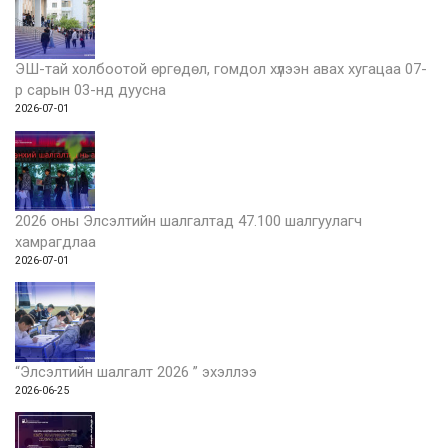
ЭШ-тай холбоотой өргөдөл, гомдол хүлээн авах хугацаа 07-
р сарын 03-нд дуусна
2026-07-01
2026 оны Элсэлтийн шалгалтад 47.100 шалгуулагч
хамрагдлаа
2026-07-01
“Элсэлтийн шалгалт 2026 ” эхэллээ
2026-06-25