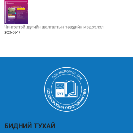
Чингэлтэй дүүргийн шалгалтын төвүүдийн мэдээлэл
2026-06-17
БИДНИЙ ТУХАЙ