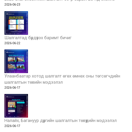
2026-06-23
Шалгалтад бүрдүүлэх баримт бичиг
2026-06-22
Улаанбаатар хотод шалгалт өгөх өмнөх оны төгсөгчдийн
шалгалтын төвийн мэдээлэл
2026-06-17
Налайх, Багануур дүүргийн шалгалтын төвүүдийн мэдээлэл
2026-06-17