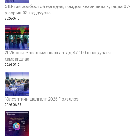
ЭШ-тай холбоотой өргөдөл, гомдол хүлээн авах хугацаа 07-
р сарын 03-нд дуусна
2026-07-01
2026 оны Элсэлтийн шалгалтад 47.100 шалгуулагч
хамрагдлаа
2026-07-01
“Элсэлтийн шалгалт 2026 ” эхэллээ
2026-06-25