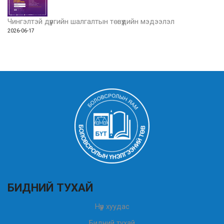
Чингэлтэй дүүргийн шалгалтын төвүүдийн мэдээлэл
2026-06-17
БИДНИЙ ТУХАЙ
Нүүр хуудас
Бидний тухай