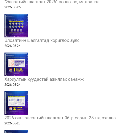
“Элсэлтийн шалгалт 2026” зөвлөгөө, мэдээлэл
2026-06-25
Элсэлтийн шалгалтад хориглох зүйлс
2026-06-24
Хариултын хуудастай ажиллах санамж
2026-06-24
2026 оны элсэлтийн шалгалт 06-р сарын 25-нд эхэлнэ
2026-06-23