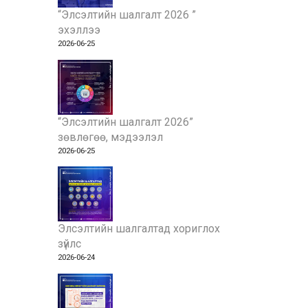
“Элсэлтийн шалгалт 2026 ”
эхэллээ
2026-06-25
“Элсэлтийн шалгалт 2026”
зөвлөгөө, мэдээлэл
2026-06-25
Элсэлтийн шалгалтад хориглох
зүйлс
2026-06-24