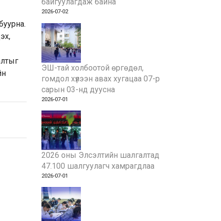
байгуулагдаж байна
2026-07-02
буурна.
эх,
алтыг
ЭШ-тай холбоотой өргөдөл,
йн
гомдол хүлээн авах хугацаа 07-р
сарын 03-нд дуусна
2026-07-01
2026 оны Элсэлтийн шалгалтад
47.100 шалгуулагч хамрагдлаа
2026-07-01