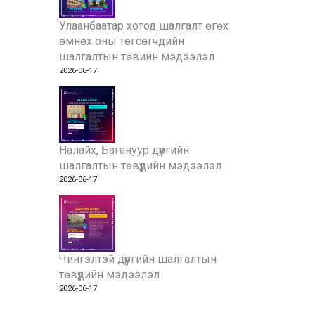
Улаанбаатар хотод шалгалт өгөх
өмнөх оны төгсөгчдийн
шалгалтын төвийн мэдээлэл
2026-06-17
Налайх, Багануур дүүргийн
шалгалтын төвүүдийн мэдээлэл
2026-06-17
Чингэлтэй дүүргийн шалгалтын
төвүүдийн мэдээлэл
2026-06-17