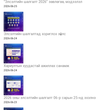
“Элсэлтийн шалгалт 2026” зөвлөгөө, мэдээлэл
2026-06-25
Элсэлтийн шалгалтад хориглох зүйлс
2026-06-24
Хариултын хуудастай ажиллах санамж
2026-06-24
2026 оны элсэлтийн шалгалт 06-р сарын 25-нд эхэлнэ
2026-06-23