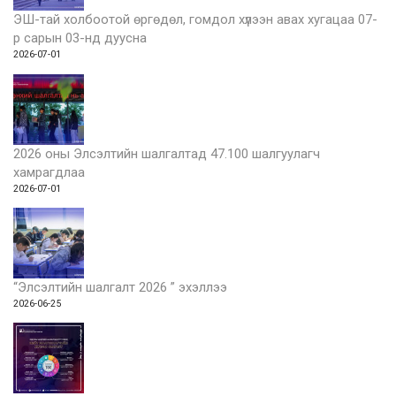
ЭШ-тай холбоотой өргөдөл, гомдол хүлээн авах хугацаа 07-
р сарын 03-нд дуусна
2026-07-01
2026 оны Элсэлтийн шалгалтад 47.100 шалгуулагч
хамрагдлаа
2026-07-01
“Элсэлтийн шалгалт 2026 ” эхэллээ
2026-06-25