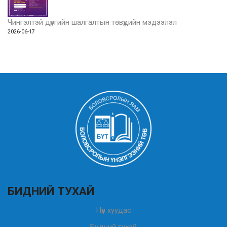
Чингэлтэй дүүргийн шалгалтын төвүүдийн мэдээлэл
2026-06-17
БИДНИЙ ТУХАЙ
Нүүр хуудас
Бидний тухай