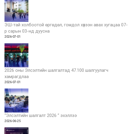
ЭШ-тай холбоотой өргөдөл, гомдол хүлээн авах хугацаа 07-
р сарын 03-нд дуусна
2026-07-01
2026 оны Элсэлтийн шалгалтад 47.100 шалгуулагч
хамрагдлаа
2026-07-01
“Элсэлтийн шалгалт 2026 ” эхэллээ
2026-06-25