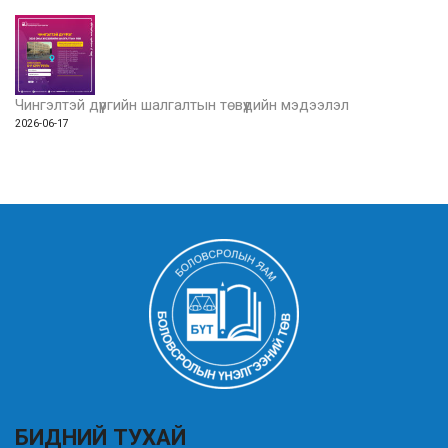
Чингэлтэй дүүргийн шалгалтын төвүүдийн мэдээлэл
2026-06-17
БИДНИЙ ТУХАЙ