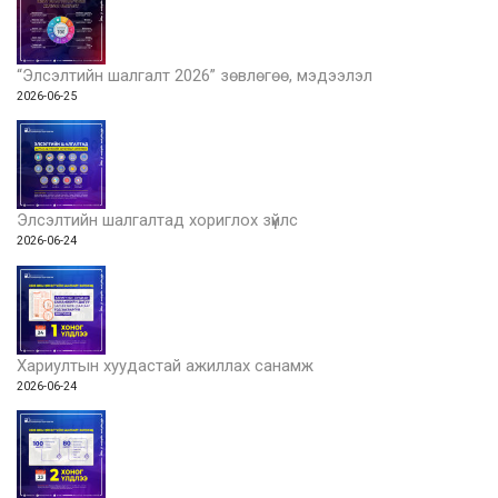
“Элсэлтийн шалгалт 2026” зөвлөгөө, мэдээлэл
2026-06-25
Элсэлтийн шалгалтад хориглох зүйлс
2026-06-24
Хариултын хуудастай ажиллах санамж
2026-06-24