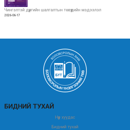
Чингэлтэй дүүргийн шалгалтын төвүүдийн мэдээлэл
2026-06-17
БИДНИЙ ТУХАЙ
Нүүр хуудас
Бидний тухай