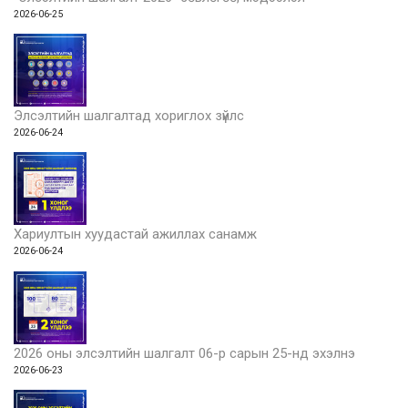
2026-06-25
Элсэлтийн шалгалтад хориглох зүйлс
2026-06-24
Хариултын хуудастай ажиллах санамж
2026-06-24
2026 оны элсэлтийн шалгалт 06-р сарын 25-нд эхэлнэ
2026-06-23